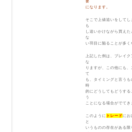
要
になります。
そこで上値追いをしてし
も
し追いかけながら買えた
な
い羽目に陥ることが多く
上記した例は、ブレイク
な
りますが、この他にも、
て
も、タイミングと言うも
時
的にどうしてもどうする
う
ことになる場合がでてき
このように
トレード
にお
と
いうものの存在がある限