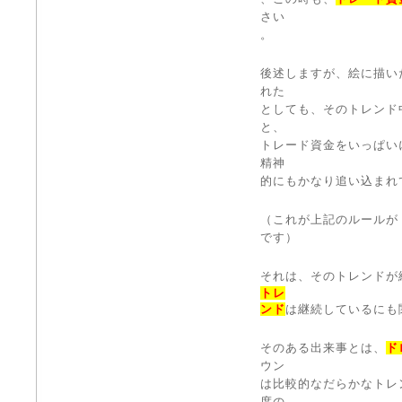
さい
。
後述しますが、絵に描い
れた
としても、そのトレンド
と、
トレード資金をいっぱい
精神
的にもかなり追い込まれ
（これが上記のルールが
です）
それは、そのトレンドが
トレ
ンド
は継続しているにも
そのある出来事とは、
ド
ウン
は比較的なだらかなトレ
度の