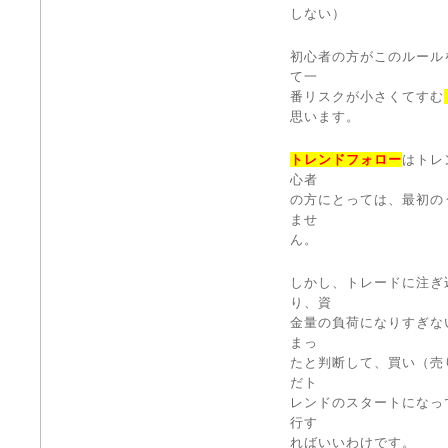
しない）
初心者の方がこのルール
て一
番リスクが小さくてすむ
思います。
トレンドフォロー
はトレ
心者
の方にとっては、最初の
ませ
ん。
しかし、トレードに注ぎ
り、資
金量の負荷になりすぎな
まっ
たと判断して、買い（売
だト
レンドのスタートになっ
行す
ればいいわけです。