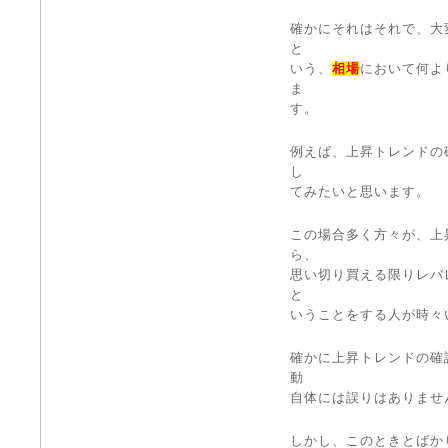
確かにそれはそれで、大
と
いう、
相場
において何よ
ま
す。
例えば、上昇トレンドの
し
てみたいと思います。
この場合多く方々が、上
ら、
思い切り買える限りレバ
と
いうことをする人が時々
確かに上昇トレンドの確
動
自体には誤りはありませ
しかし、このときとばか