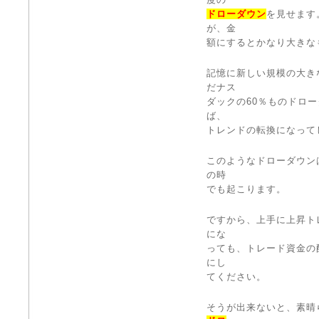
ドローダウン
を見せます
が、金
額にするとかなり大きな
記憶に新しい規模の大き
だナス
ダックの60％ものドロ
ば、
トレンドの転換になって
このようなドローダウン
の時
でも起こります。
ですから、上手に上昇ト
にな
っても、トレード資金の
にし
てください。
そうが出来ないと、素晴