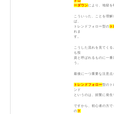
ドロ
ーダウン
により、地獄を
こういった、ことを理解
ば、
トレンドフォロー型の
ト
れま
す。
こうした流れを見てくる
も投
資と呼ばれるものに一番
う。
最後に一つ重要な注意点
トレンドフォロー
型のト
ンド
というのは、頻繁に発生
ですから、初心者の方で
の
ト