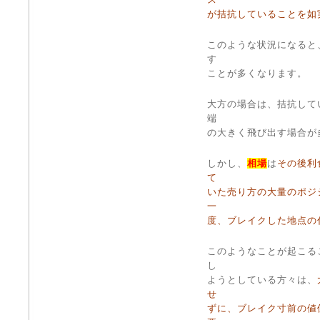
が拮抗していることを如
このような状況になると
す
ことが多くなります。
大方の場合は、拮抗して
端
の大きく飛び出す場合が
しかし、
相場
は
その後利
て
いた売り方の大量のポジ
一
度、ブレイクした地点の
このようなことが起こる
し
ようとしている方々は、
せ
ずに、ブレイク寸前の値