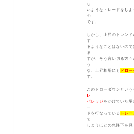
な
いようなトレードをしよ
の
です。
しかし、上昇のトレンド
す
るようなことはないので
ま
すが、そう言い切る方々
う
な、上昇相場にも
ドロー
す。
このドローダウンという
レ
バレッジ
をかけていた場
ー
ドを行なっている
トレー
て
しまうほどの急降下を見