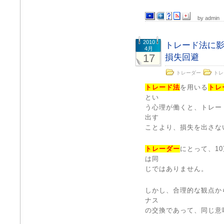
by admin
2010
トレード法に
4月
17
損失回避
トレーダー
トレ
トレード法
を用いる
トレ
とい
う心理が働くと、トレー
出す
ことより、損失を出さな
トレーダー
にとって、1
は同
じではありません。
しかし、合理的な観点か
ナス
の交換であって、同じ意