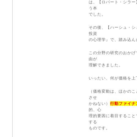
は、【ロバート・シラー
う本
でした。
その後、【ハーシュ・シ
投資
の心理学』で、踏み込ん
この分野の研究のおかげ
由が
理解できました。
いったい、何が価格を上
（価格変動は、ほかのこ
させ
かねない）
行動ファイナ
的、心
理的要因に着目すること
する
ものです。