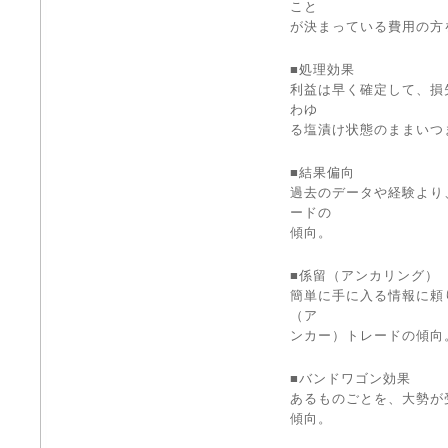
こと
が決まっている費用の方
■処理効果
利益は早く確定して、損
わゆ
る塩漬け状態のままいつ
■結果偏向
過去のデータや経験より
ードの
傾向。
■係留（アンカリング）
簡単に手に入る情報に頼
（ア
ンカー）トレードの傾向
■バンドワゴン効果
あるものごとを、大勢が
傾向。