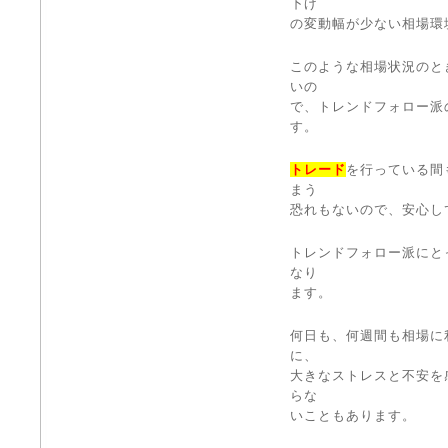
下げ
の変動幅が少ない相場環
このような相場状況のと
いの
で、トレンドフォロー派
す。
トレード
を行っている間
まう
恐れもないので、安心し
トレンドフォロー派にと
なり
ます。
何日も、何週間も相場に
に、
大きなストレスと不安を
らな
いこともあります。