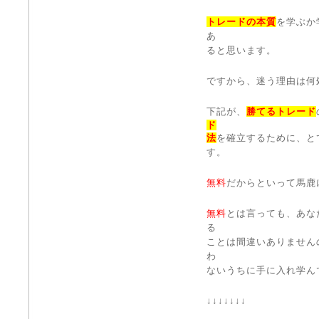
トレードの本質
を学ぶか
あ
ると思います。
ですから、迷う理由は何
下記が、
勝てるトレード
ド
法
を確立するために、と
す。
無料
だからといって馬鹿
無料
とは言っても、あな
る
ことは間違いありません
わ
ないうちに手に入れ学ん
↓↓↓↓↓↓↓