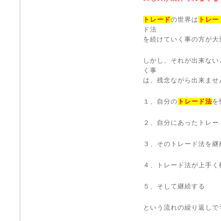
トレード
の世界は
トレー
ド法
を続けていく事の方が大
しかし、それが出来ない
く事
は、残念ながら出来ませ
１、自分の
トレード法
を
２、自分にあったトレー
３、そのトレード法を継
４、トレード法が上手く
５、そして継続する
という流れの繰り返しで