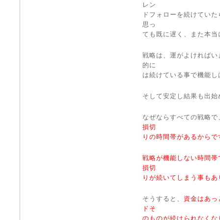
レン
ドフォローを続けていた
思っ
ても既に遅く、また本当
戦略は、運がよければい
的に
は続けている事で機能し
そして安定し結果も出始
なぜならすべての戦略で
損切
りの時間帯があるからで
戦略が機能しない時間帯
損切
りが続いてしまう事もあ
そうすると、
資金はあっ
ドそ
のものが続けられなくな