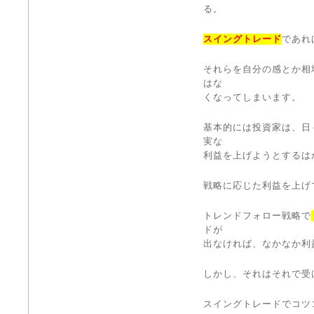
る。
スイングトレード
であれ
それらを自分の感とか相
はな
くなってしまいます。
基本的には投資家は、日
実な
利益を上げようとするは
戦略に応じた利益を上げ
トレンドフォロー戦略で
ドが
出なければ、なかなか利
しかし、それはそれで受
スイングトレードでコツ