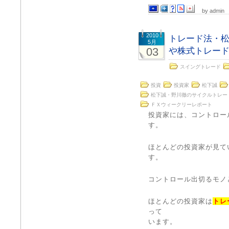
by admin
2010
トレード法・松
5月
03
や株式トレー
スイングトレード
投資
投資家
松下誠
松下誠・野川徹のサイクルトレー
ＦＸウィークリーレポート
投資家には、コントロー
す。
ほとんどの投資家が見て
す。
コントロール出切るモノ
ほとんどの投資家は
トレ
って
います。