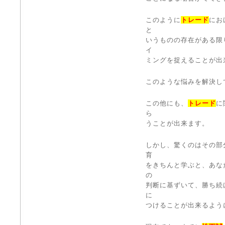
このように
トレード
にお
と
いうものの存在がある限
イ
ミングを捉えることが出
このような悩みを解決し
この他にも、
トレード
に
ら
うことが出来ます。
しかし、驚くのはその部
育
をきちんと学ぶと、あな
の
判断に基ずいて、勝ち続
に
つけることが出来るよう