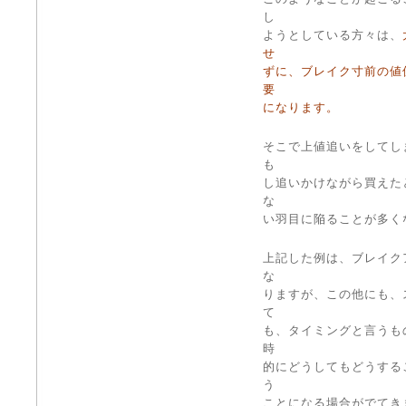
し
ようとしている方々は、
せ
ずに、ブレイク寸前の値
要
になります。
そこで上値追いをしてし
も
し追いかけながら買えた
な
い羽目に陥ることが多く
上記した例は、ブレイク
な
りますが、この他にも、
て
も、タイミングと言うも
時
的にどうしてもどうする
う
ことになる場合がでてき