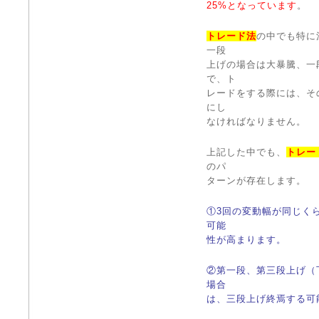
25%となっています
。
トレード法
の中でも特に
一段
上げの場合は大暴騰、一
で、ト
レードをする際には、そ
にし
なければなりません。
上記した中でも、
トレー
のパ
ターンが存在します。
①
3回の変動幅が同じく
可能
性が高まります。
②
第一段、第三段上げ（
場合
は、三段上げ終焉する可