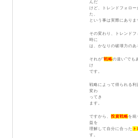
んだ
けど、トレンドフォロー
た、
という事は実際にありま
その変わり、トレンドフ
時に
は、かなりの破壊力のあ
それが“
戦略
の違い”でも
け
です。
戦略によって得られる利
変わ
ってき
ます。
ですから、
投資戦略
を統
益を
理解して自分に合った
ト
す。