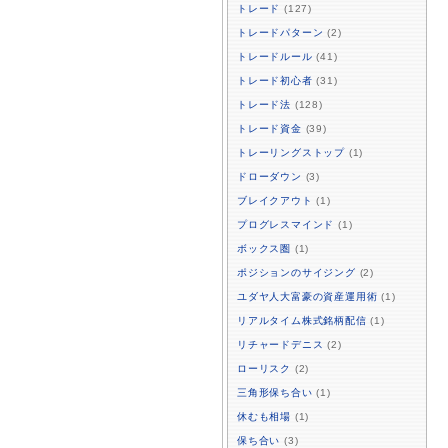
トレード
(127)
トレードパターン
(2)
トレードルール
(41)
トレード初心者
(31)
トレード法
(128)
トレード資金
(39)
トレーリングストップ
(1)
ドローダウン
(3)
ブレイクアウト
(1)
プログレスマインド
(1)
ボックス圏
(1)
ポジションのサイジング
(2)
ユダヤ人大富豪の資産運用術
(1)
リアルタイム株式銘柄配信
(1)
リチャードデニス
(2)
ローリスク
(2)
三角形保ち合い
(1)
休むも相場
(1)
保ち合い
(3)