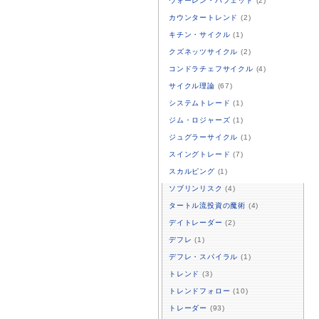
ウォーレン・バフェット
(2)
カウンタートレンド
(2)
キチン・サイクル
(1)
クズネッツサイクル
(2)
コンドラチェフサイクル
(4)
サイクル理論
(67)
システムトレード
(1)
ジム・ロジャーズ
(1)
ジュグラーサイクル
(1)
スイングトレード
(7)
スカルピング
(1)
ソブリンリスク
(4)
タートル流投資の魔術
(4)
デイトレーダー
(2)
デフレ
(1)
デフレ・スパイラル
(1)
トレンド
(3)
トレンドフォロー
(10)
トレーダー
(93)