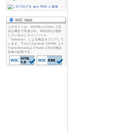
W3C Valid
このサイトは、XHTMLとCSSにて正
当な構文で作成され、W3C(R)が提供
しているオンラインツール
「Validator」による検証をクリアして
います。下のロゴはValid XHTML 1.0
TransitionalおよびValid CSSの検証
合格の証明です。