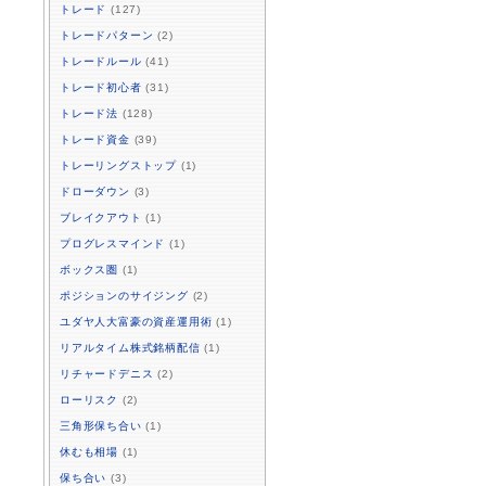
トレード
(127)
トレードパターン
(2)
トレードルール
(41)
トレード初心者
(31)
トレード法
(128)
トレード資金
(39)
トレーリングストップ
(1)
ドローダウン
(3)
ブレイクアウト
(1)
プログレスマインド
(1)
ボックス圏
(1)
ポジションのサイジング
(2)
ユダヤ人大富豪の資産運用術
(1)
リアルタイム株式銘柄配信
(1)
リチャードデニス
(2)
ローリスク
(2)
三角形保ち合い
(1)
休むも相場
(1)
保ち合い
(3)