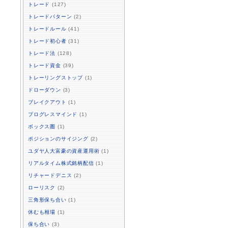
トレード
(127)
トレードパターン
(2)
トレードルール
(41)
トレード初心者
(31)
トレード法
(128)
トレード資金
(39)
トレーリングストップ
(1)
ドローダウン
(3)
ブレイクアウト
(1)
プログレスマインド
(1)
ボックス圏
(1)
ポジションのサイジング
(2)
ユダヤ人大富豪の資産運用術
(1)
リアルタイム株式銘柄配信
(1)
リチャードデニス
(2)
ローリスク
(2)
三角形保ち合い
(1)
休むも相場
(1)
保ち合い
(3)